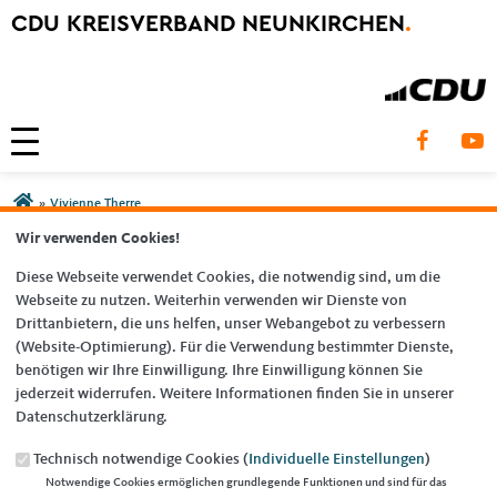
CDU KREISVERBAND NEUNKIRCHEN
.
Toggle navigation
Sie sind hier
»
Vivienne Therre
Wir verwenden Cookies!
VIVIENNE THERRE
Diese Webseite verwendet Cookies, die notwendig sind, um die
Webseite zu nutzen. Weiterhin verwenden wir Dienste von
Drittanbietern, die uns helfen, unser Webangebot zu verbessern
EMPFEHLEN SIE UNS!
(Website-Optimierung). Für die Verwendung bestimmter Dienste,
benötigen wir Ihre Einwilligung. Ihre Einwilligung können Sie
jederzeit widerrufen. Weitere Informationen finden Sie in unserer
Datenschutzerklärung.
Suchformular
Suche
Technisch notwendige Cookies (
Individuelle Einstellungen
)
Notwendige Cookies ermöglichen grundlegende Funktionen und sind für das