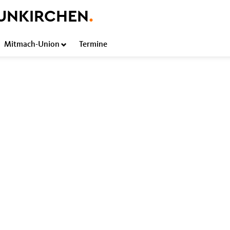
UNKIRCHEN
.
Mitmach-Union
Termine