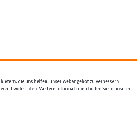
bietern, die uns helfen, unser Webangebot zu verbessern
erzeit widerrufen. Weitere Informationen finden Sie in unserer
INKS
mpressum
ntakt
temap
tenschutz