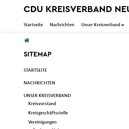
CDU KREISVERBAND NE
Startseite
Nachrichten
Unser Kreisverband
Sie sind hier
SITEMAP
STARTSEITE
NACHRICHTEN
UNSER KREISVERBAND
Kreisvorstand
Kreisgeschäftsstelle
Vereinigungen