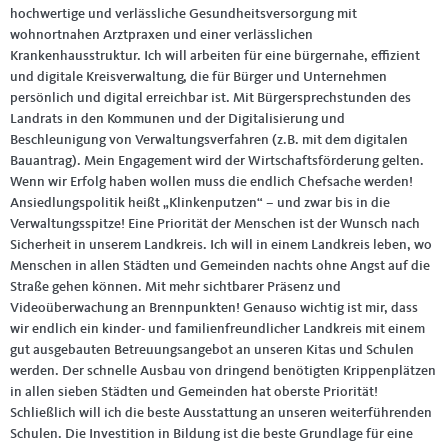
hochwertige und verlässliche Gesundheitsversorgung mit
wohnortnahen Arztpraxen und einer verlässlichen
Krankenhausstruktur. Ich will arbeiten für eine bürgernahe, effizient
und digitale Kreisverwaltung, die für Bürger und Unternehmen
persönlich und digital erreichbar ist. Mit Bürgersprechstunden des
Landrats in den Kommunen und der Digitalisierung und
Beschleunigung von Verwaltungsverfahren (z.B. mit dem digitalen
Bauantrag). Mein Engagement wird der Wirtschaftsförderung gelten.
Wenn wir Erfolg haben wollen muss die endlich Chefsache werden!
Ansiedlungspolitik heißt „Klinkenputzen“ – und zwar bis in die
Verwaltungsspitze! Eine Priorität der Menschen ist der Wunsch nach
Sicherheit in unserem Landkreis. Ich will in einem Landkreis leben, wo
Menschen in allen Städten und Gemeinden nachts ohne Angst auf die
Straße gehen können. Mit mehr sichtbarer Präsenz und
Videoüberwachung an Brennpunkten! Genauso wichtig ist mir, dass
wir endlich ein kinder- und familienfreundlicher Landkreis mit einem
gut ausgebauten Betreuungsangebot an unseren Kitas und Schulen
werden. Der schnelle Ausbau von dringend benötigten Krippenplätzen
in allen sieben Städten und Gemeinden hat oberste Priorität!
Schließlich will ich die beste Ausstattung an unseren weiterführenden
Schulen. Die Investition in Bildung ist die beste Grundlage für eine