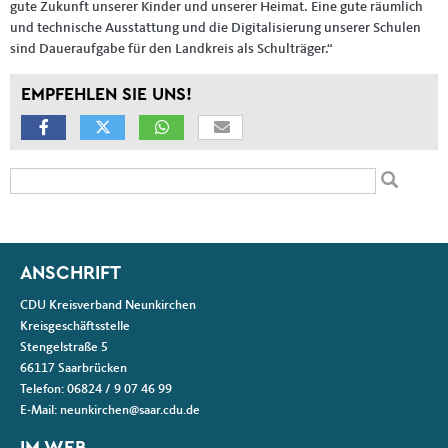
gute Zukunft unserer Kinder und unserer Heimat. Eine gute räumlich
und technische Ausstattung und die Digitalisierung unserer Schulen
sind Daueraufgabe für den Landkreis als Schulträger.“
EMPFEHLEN SIE UNS!
Suchformular
Suche
Fußbereich
ANSCHRIFT
CDU Kreisverband Neunkirchen
Kreisgeschäftsstelle
Stengelstraße 5
66117
Saarbrücken
Telefon:
06824 / 9 07 46 99
E-Mail:
neunkirchen@saar.cdu.de