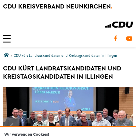
CDU KREISVERBAND NEUNKIRCHEN
.
Toggle navigation
Sie sind hier
»
CDU kürt Landratskandidaten und Kreistagskandidaten in Illingen
CDU KÜRT LANDRATSKANDIDATEN UND
KREISTAGSKANDIDATEN IN ILLINGEN
Wir verwenden Cookies!